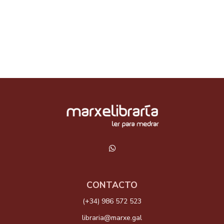
CONTACTO
(+34) 986 572 523
libraria@marxe.gal