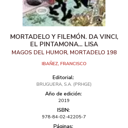
MORTADELO Y FILEMÓN. DA VINCI,
EL PINTAMONA... LISA
MAGOS DEL HUMOR, MORTADELO 198
IBAÑEZ, FRANCISCO
Editorial:
BRUGUERA, S.A. (PRHGE)
Año de edición:
2019
ISBN:
978-84-02-42205-7
Páginas: