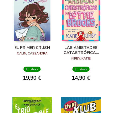
EL PRIMER CRUSH
LAS AMISTADES
CATASTRÓFICAS
CALIN, CASSANDRA
DE LOTTIE BROOKS
KIRBY, KATIE
En stock
En stock
19,90 €
14,90 €