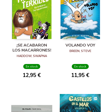
¡SE ACABARON
VOLANDO VOY
LOS MACARRONES!
BREEN, STEVE
HADDOW, SWAPNA
En stock
En stock
12,95 €
11,95 €