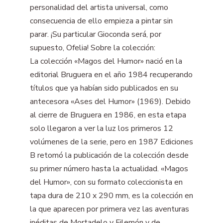
personalidad del artista universal, como
consecuencia de ello empieza a pintar sin
parar. ¡Su particular Gioconda será, por
supuesto, Ofelia! Sobre la colección:
La colección «Magos del Humor» nació en la
editorial Bruguera en el año 1984 recuperando
títulos que ya habían sido publicados en su
antecesora «Ases del Humor» (1969). Debido
al cierre de Bruguera en 1986, en esta etapa
solo llegaron a ver la luz los primeros 12
volúmenes de la serie, pero en 1987 Ediciones
B retomó la publicación de la colección desde
su primer número hasta la actualidad. «Magos
del Humor», con su formato coleccionista en
tapa dura de 210 x 290 mm, es la colección en
la que aparecen por primera vez las aventuras
inéditas de Mortadelo y Filemón y de