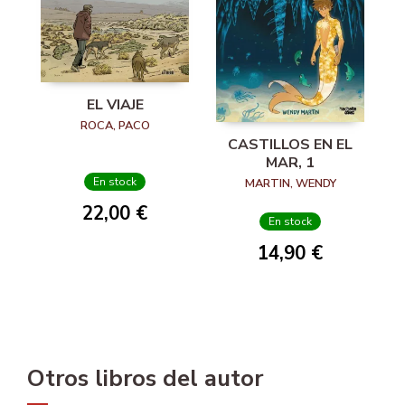
EL VIAJE
ROCA, PACO
CASTILLOS EN EL
MAR, 1
En stock
MARTIN, WENDY
22,00 €
En stock
14,90 €
Otros libros del autor