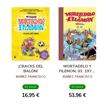
¡CRACKS DEL
MORTADELO Y
BALÓN!
FILEMON, 03. 1971-
1972
IBAÑEZ, FRANCISCO
IBAÑEZ, FRANCISCO
En stock
En stock
16,95 €
53,96 €