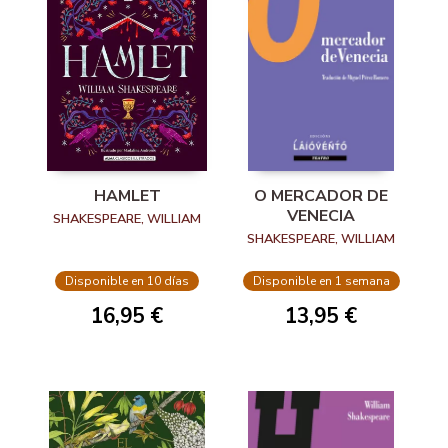
HAMLET
O MERCADOR DE
VENECIA
SHAKESPEARE, WILLIAM
SHAKESPEARE, WILLIAM
Disponible en 10 días
Disponible en 1 semana
16,95 €
13,95 €