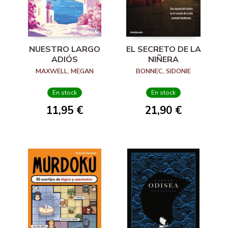
NUESTRO LARGO
EL SECRETO DE LA
ADIÓS
NIÑERA
MAXWELL, MEGAN
BONNEC, SIDONIE
En stock
En stock
11,95 €
21,90 €