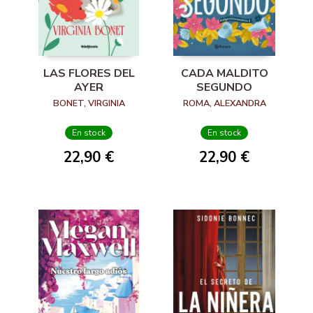
LAS FLORES DEL
CADA MALDITO
AYER
SEGUNDO
BONET, VIRGINIA
ROMA, ALEXANDRA
En stock
En stock
22,90 €
22,90 €