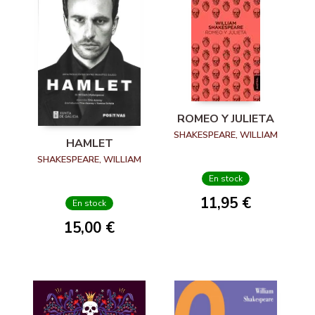
ROMEO Y JULIETA
SHAKESPEARE, WILLIAM
HAMLET
SHAKESPEARE, WILLIAM
En stock
11,95 €
En stock
15,00 €