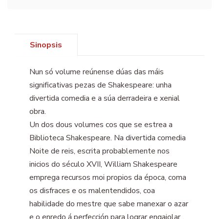
Sinopsis
Nun só volume reúnense dúas das máis
significativas pezas de Shakespeare: unha
divertida comedia e a súa derradeira e xenial
obra.
Un dos dous volumes cos que se estrea a
Biblioteca Shakespeare. Na divertida comedia
Noite de reis, escrita probablemente nos
inicios do século XVII, William Shakespeare
emprega recursos moi propios da época, coma
os disfraces e os malentendidos, coa
habilidade do mestre que sabe manexar o azar
e o enredo á perfección para lograr engaiolar