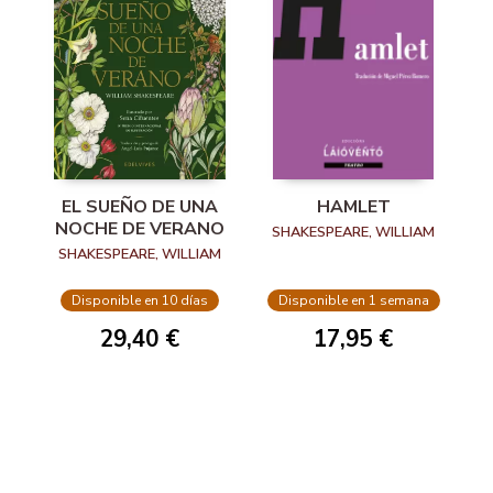
EL SUEÑO DE UNA
HAMLET
NOCHE DE VERANO
SHAKESPEARE, WILLIAM
SHAKESPEARE, WILLIAM
Disponible en 10 días
Disponible en 1 semana
29,40 €
17,95 €