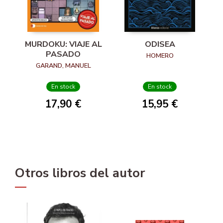
MURDOKU: VIAJE AL
ODISEA
PASADO
HOMERO
GARAND, MANUEL
En stock
En stock
17,90 €
15,95 €
Otros libros del autor