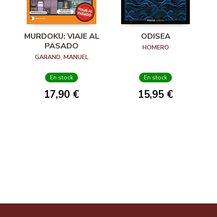
MURDOKU: VIAJE AL
ODISEA
PASADO
HOMERO
GARAND, MANUEL
En stock
En stock
17,90 €
15,95 €