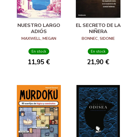
NUESTRO LARGO
EL SECRETO DE LA
ADIÓS
NIÑERA
MAXWELL, MEGAN
BONNEC, SIDONIE
En stock
En stock
11,95 €
21,90 €