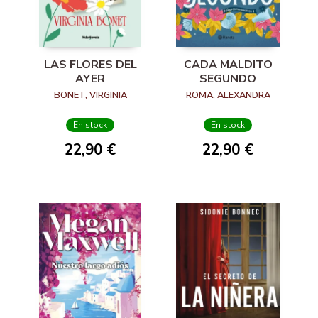
LAS FLORES DEL
CADA MALDITO
AYER
SEGUNDO
BONET, VIRGINIA
ROMA, ALEXANDRA
En stock
En stock
22,90 €
22,90 €