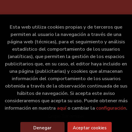
Esta web utiliza cookies propias y de terceros que
permiten al usuario la navegación a través de una
página web (técnicas), para el seguimiento y análisis
estadístico del comportamiento de los usuarios
(analíticas), que permiten la gestión de los espacios
publicitarios que, en su caso, el editor haya incluido en
una página (publicitarias) y cookies que almacenan
información del comportamiento de los usuarios
obtenida a través de la observación continuada de sus
hábitos de navegación. Si acepta este aviso
consideraremos que acepta su uso. Puede obtener más
información en nuestra
aquí
o cambiar la
configuración
.
2026 ©
Marxe Libraría
. Todos los Derechos Reservados |
Grupo Trevenque
Denegar
Aceptar cookies