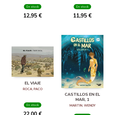
En stock
En stock
12,95 €
11,95 €
EL VIAJE
ROCA, PACO
CASTILLOS EN EL
MAR, 1
En stock
MARTIN, WENDY
22,00 €