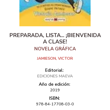
PREPARADA, LISTA... ¡BIENVENIDA
A CLASE!
NOVELA GRÁFICA
JAMIESON, VICTOR
Editorial:
EDICIONES MAEVA
Año de edición:
2019
ISBN:
978-84-17708-03-0