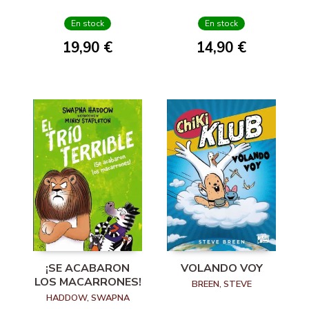
En stock
En stock
19,90 €
14,90 €
¡SE ACABARON
VOLANDO VOY
LOS MACARRONES!
BREEN, STEVE
HADDOW, SWAPNA