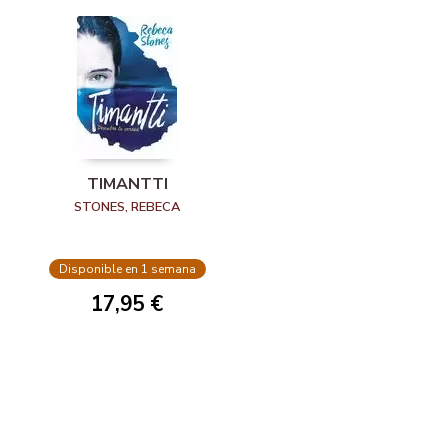
TIMANTTI
STONES, REBECA
Disponible en 1 semana
17,95 €