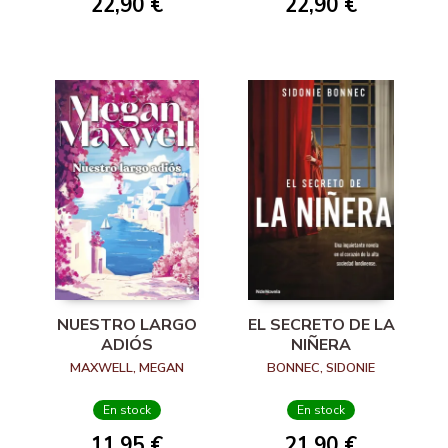
22,90 €
22,90 €
NUESTRO LARGO
EL SECRETO DE LA
ADIÓS
NIÑERA
MAXWELL, MEGAN
BONNEC, SIDONIE
En stock
En stock
11,95 €
21,90 €