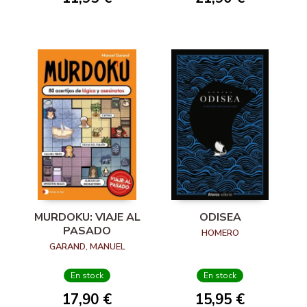
MURDOKU: VIAJE AL
ODISEA
PASADO
HOMERO
GARAND, MANUEL
En stock
En stock
17,90 €
15,95 €