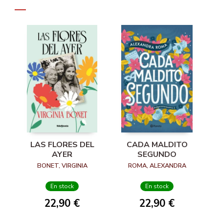
LAS FLORES DEL
CADA MALDITO
AYER
SEGUNDO
BONET, VIRGINIA
ROMA, ALEXANDRA
En stock
En stock
22,90 €
22,90 €