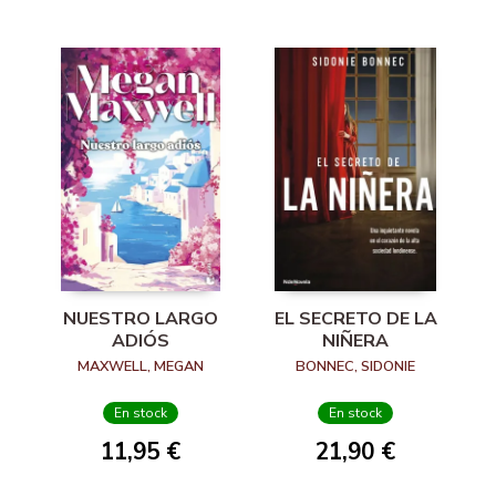
NUESTRO LARGO
EL SECRETO DE LA
ADIÓS
NIÑERA
MAXWELL, MEGAN
BONNEC, SIDONIE
En stock
En stock
11,95 €
21,90 €