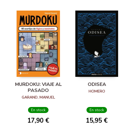
MURDOKU: VIAJE AL
ODISEA
PASADO
HOMERO
GARAND, MANUEL
En stock
En stock
17,90 €
15,95 €