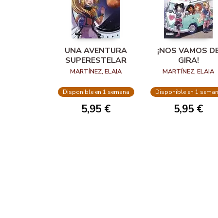
UNA AVENTURA
¡NOS VAMOS D
SUPERESTELAR
GIRA!
MARTÍNEZ, ELAIA
MARTÍNEZ, ELAIA
Disponible en 1 semana
Disponible en 1 sema
5,95 €
5,95 €