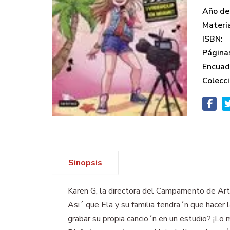
Año de 
Materi
ISBN:
Página
Encuad
Colecci
Sinopsis
Karen G, la directora del Campamento de Artis
Asi´ que Ela y su familia tendra´n que hacer 
grabar su propia cancio´n en un estudio? ¡Lo m