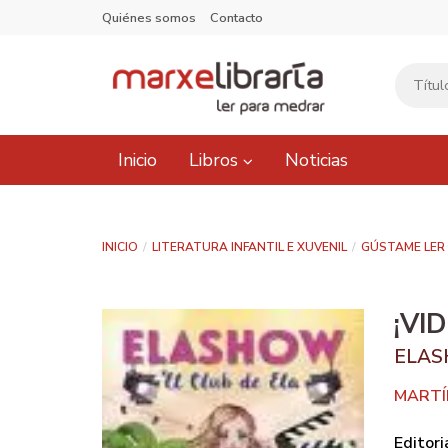
Quiénes somos
Contacto
Inicio
Libros
Noticias
INICIO
LITERATURA INFANTIL E XUVENIL
GÚSTAME LER
¡VI
ELAS
MARTÍ
Editori