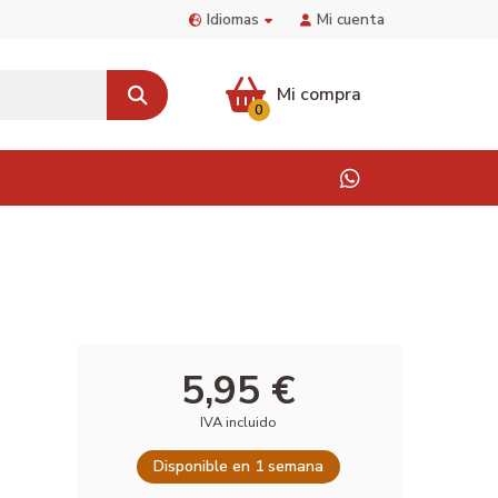
Idiomas
Mi cuenta
Mi compra
0
5,95 €
IVA incluido
Disponible en 1 semana
)