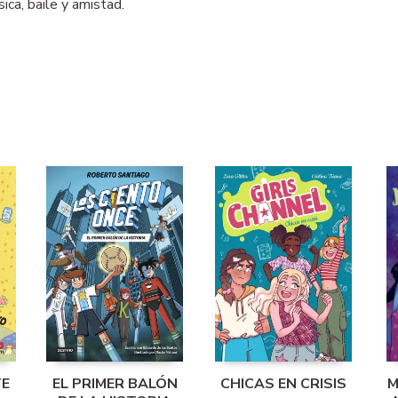
ica, baile y amistad.
TE
EL PRIMER BALÓN
CHICAS EN CRISIS
M