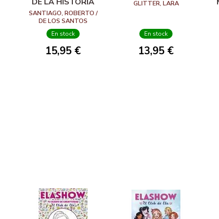
DE LA HISTORIA
GLITTER, LARA
SANTIAGO, ROBERTO /
DE LOS SANTOS
MOLINA, EDUARDO
En stock
En stock
15,95 €
13,95 €