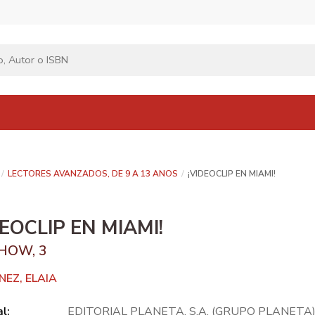
LECTORES AVANZADOS, DE 9 A 13 ANOS
¡VIDEOCLIP EN MIAMI!
DEOCLIP EN MIAMI!
HOW, 3
NEZ, ELAIA
al:
EDITORIAL PLANETA, S.A. (GRUPO PLANETA