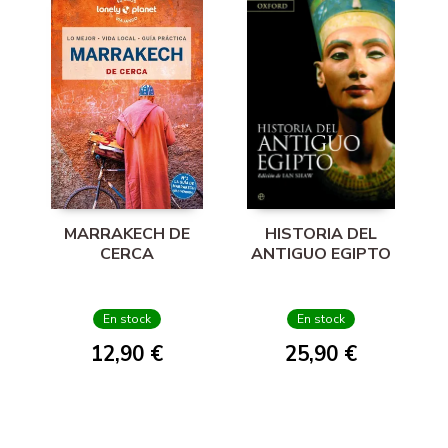
MARRAKECH DE
HISTORIA DEL
CERCA
ANTIGUO EGIPTO
En stock
En stock
12,90 €
25,90 €