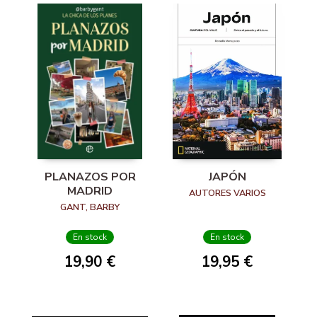
PLANAZOS POR
JAPÓN
MADRID
AUTORES VARIOS
GANT, BARBY
En stock
En stock
19,90 €
19,95 €