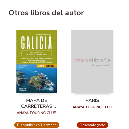
Otros libros del autor
MAPA DE
PARÍS
CARRETERAS
ANAYA TOURING CLUB
GALICIA
ANAYA TOURING CLUB
(DESPLEGABLE),
ESCALA 1:340.000
Disponible en 1 semana
Descatalogado