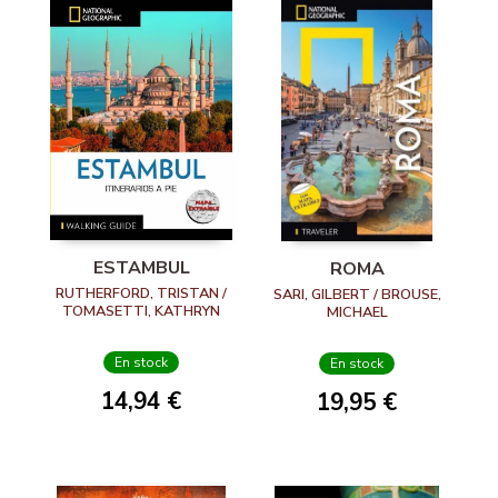
ESTAMBUL
ROMA
RUTHERFORD, TRISTAN /
SARI, GILBERT / BROUSE,
TOMASETTI, KATHRYN
MICHAEL
En stock
En stock
14,94 €
19,95 €