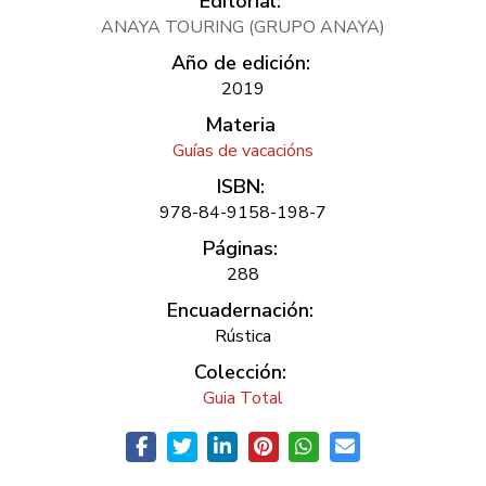
Editorial:
ANAYA TOURING (GRUPO ANAYA)
Año de edición:
2019
Materia
Guías de vacacións
ISBN:
978-84-9158-198-7
Páginas:
288
Encuadernación:
Rústica
Colección:
Guia Total