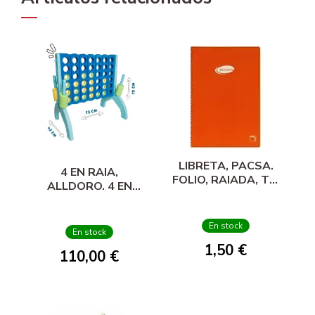
LIBRETA, PACSA.
4 EN RAIA,
FOLIO, RAIADA, TB,
ALLDORO. 4 EN
80 FOLLAS,
RAIA XL
MULTICOLOR
En stock
En stock
1,50 €
110,00 €