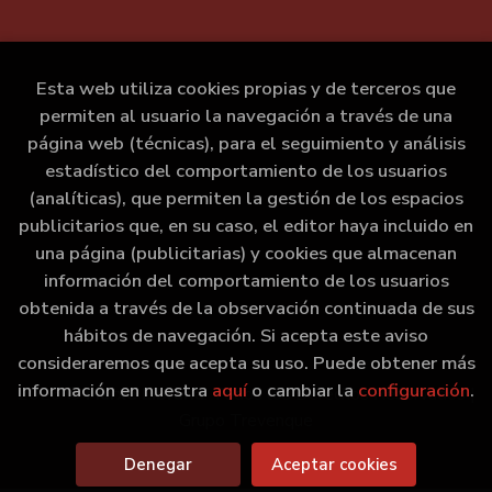
Esta web utiliza cookies propias y de terceros que
permiten al usuario la navegación a través de una
página web (técnicas), para el seguimiento y análisis
estadístico del comportamiento de los usuarios
(analíticas), que permiten la gestión de los espacios
publicitarios que, en su caso, el editor haya incluido en
una página (publicitarias) y cookies que almacenan
información del comportamiento de los usuarios
obtenida a través de la observación continuada de sus
hábitos de navegación. Si acepta este aviso
consideraremos que acepta su uso. Puede obtener más
información en nuestra
aquí
o cambiar la
configuración
.
2026 ©
Marxe Libraría
. Todos los Derechos Reservados |
Grupo Trevenque
Denegar
Aceptar cookies