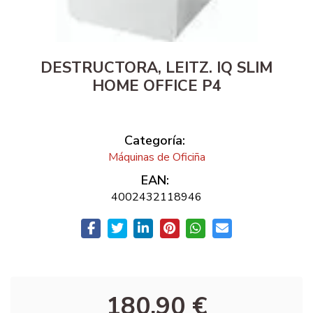
DESTRUCTORA, LEITZ. IQ SLIM
HOME OFFICE P4
Categoría:
Máquinas de Oficiña
EAN:
4002432118946
180,90 €