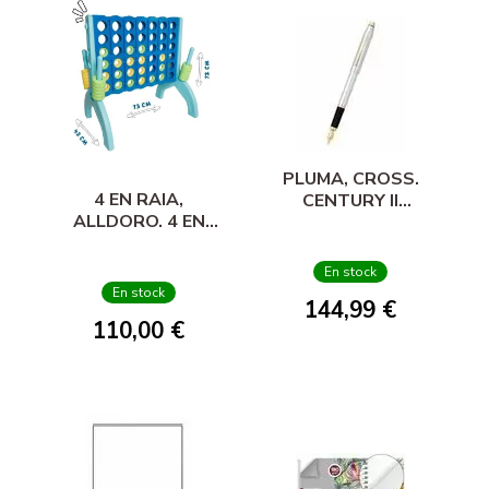
PLUMA, CROSS.
4 EN RAIA,
CENTURY II
ALLDORO. 4 EN
MEDALIST
RAIA XL
En stock
En stock
144,99 €
110,00 €